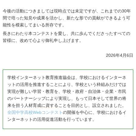
今後の活動につきましては現時点では未定ですが、これまでの30年
間で培った知見や成果を活かし、新たな形での貢献ができるよう可
能性を模索してまいる所存です。
長きにわたり本コンテストを愛し、共に歩んでくださったすべての
皆様に、改めて心より御礼申し上げます。
2026年4月6日
学校インターネット教育推進協会は、学校におけるインターネ
ットの活用を推進することにより、学校という枠組みだけでは
実現が難しい学習・教育を、学校・政府・自治体・企業・市民
のパートナーシップにより実現し、もって日本そして世界の将
来を担う人材育成に資することを目的とし、設立されました。
全国中学高校Webコンテスト
の開催を中心に、学校におけるイ
ンターネットの活用促進活動を行っています。